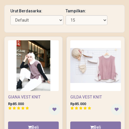
Urut Berdasarka:
Tampilkan:
GIANA VEST KNIT
GILDA VEST KNIT
Rp85.000
Rp85.000
Beli
Beli