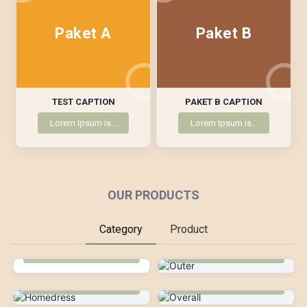
Paket A
Paket B
TEST CAPTION
PAKET B CAPTION
Lorem Ipsum is...
Lorem Ipsum is...
OUR PRODUCTS
Category
Product
Outer
0 Produk
3 Produk
Homedress
Overall
0 Produk
0 Produk
Top Atasan