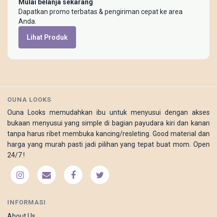
Mulai belanja sekarang
Dapatkan promo terbatas & pengiriman cepat ke area
Anda.
Lihat Produk
OUNA LOOKS
Ouna Looks memudahkan ibu untuk menyusui dengan akses
bukaan menyusui yang simple di bagian payudara kiri dan kanan
tanpa harus ribet membuka kancing/resleting. Good material dan
harga yang murah pasti jadi pilihan yang tepat buat mom. Open
24/7 !
INFORMASI
About Us