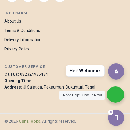
INFORMASI
About Us
Terms & Conditions
Delivery Information
Privacy Policy
CUSTOMER SERVICE
Hei! Welcome.
Call Us:
082324936434
Opening Time:
Address:
Jl Salatiga, Pekauman, Dukuhturi, Tegal
Need Help? Chat us Now!
0
© 2026
Ouna looks
. All rights reserved.