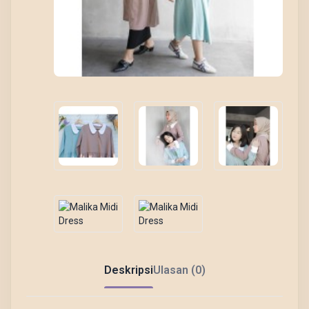
Deskripsi
Ulasan (0)