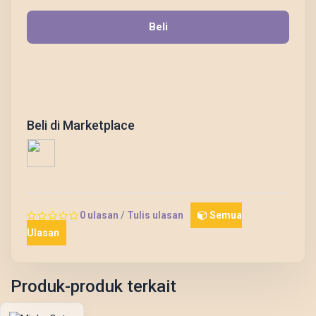
Beli
Beli di Marketplace
0 ulasan
/
Tulis ulasan
Semua
Ulasan
Produk-produk terkait